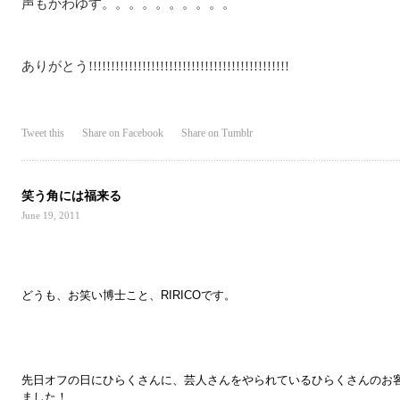
声もかわゆす。。。。。。。。。。
ありがとう!!!!!!!!!!!!!!!!!!!!!!!!!!!!!!!!!!!!!!!!!!!!!
Tweet this
Share on Facebook
Share on Tumblr
笑う角には福来る
June 19, 2011
どうも、お笑い博士こと、RIRICOです。
先日オフの日にひらくさんに、芸人さんをやられているひらくさんのお
ました！