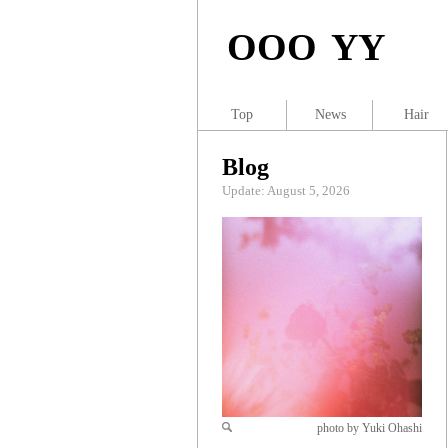
OOO YY
Top
News
Hair
Blog
Update: August 5, 2026
photo by Yuki Ohashi