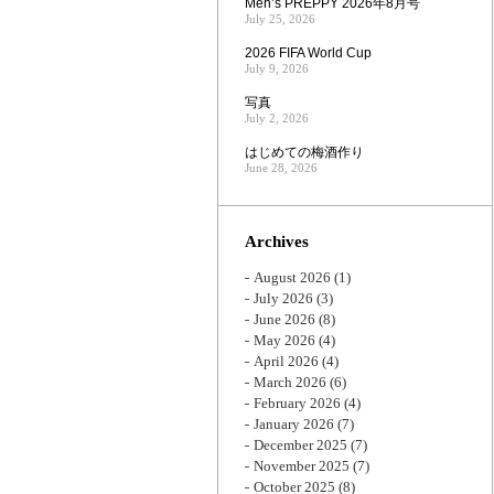
Men’s PREPPY 2026年8月号
July 25, 2026
2026 FIFA World Cup
July 9, 2026
写真
July 2, 2026
はじめての梅酒作り
June 28, 2026
Archives
August 2026
(1)
July 2026
(3)
June 2026
(8)
May 2026
(4)
April 2026
(4)
March 2026
(6)
February 2026
(4)
January 2026
(7)
December 2025
(7)
November 2025
(7)
October 2025
(8)