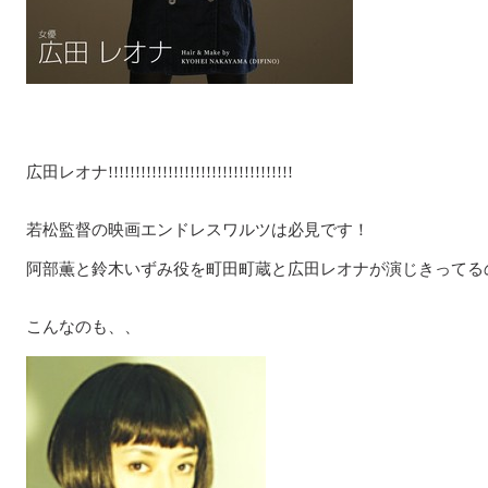
広田レオナ!!!!!!!!!!!!!!!!!!!!!!!!!!!!!!!!!!
若松監督の映画エンドレスワルツは必見です！
阿部薫と鈴木いずみ役を町田町蔵と広田レオナが演じきってる
こんなのも、、