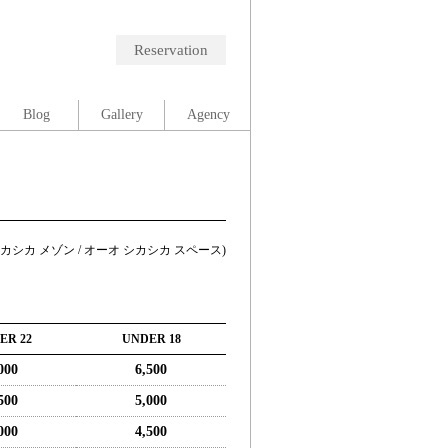
Reservation
Blog
Gallery
Agency
オーオ シカシカ メゾン / オーオ シカシカ スペース)
ER 22
UNDER 18
000
6,500
500
5,000
000
4,500