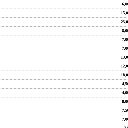
6,
15,
23,
8,
7,
7,
13,
12,
18,
4,
4,
8,
7,
7,