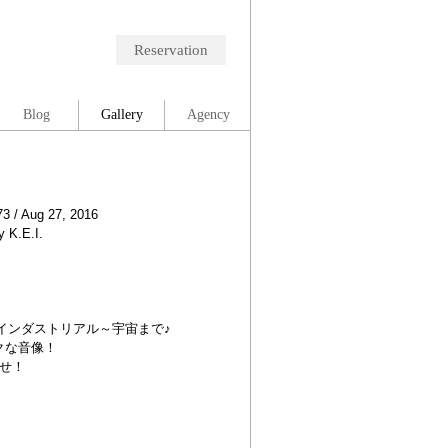
Reservation
Blog
Gallery
Agency
73 / Aug 27, 2016
 K.E.I.
インダストリアル～宇宙まで♪
クな音像！
ませ！