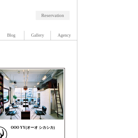
Reservation
Blog
Gallery
Agency
OOO YY(オーオ シカシカ)