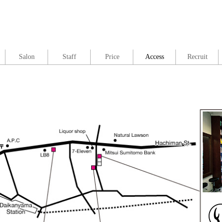
Salon
Staff
Price
Access
Recruit