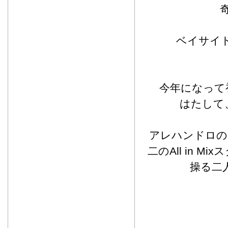
ベイサイド
今年になって初
はたして、
アレハンドロのホス
二のAll in
操る二人組T