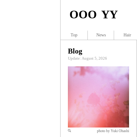
OOO YY
Top
News
Hair
Blog
Update: August 5, 2026
photo by Yuki Ohashi