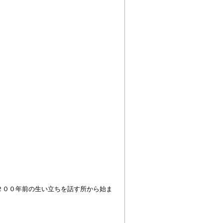
２００年前の生い立ちを話す所から始ま