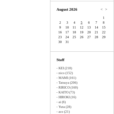
Zoom
August 2026
<
>
1
2
3
4
5
6
7
8
9
10
11
12
13
14
15
16
17
18
19
20
21
22
23
24
25
26
27
28
29
30
31
Staff
KEI
(218)
nico
(152)
MAMI
(161)
Tatsuya
(206)
RIRICO
(160)
KAITO
(73)
HIROKI
(16)
ai
(6)
Yuta
(28)
aco
(21)