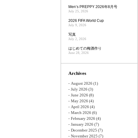
Men’s PREPPY 2026年8月号
July 25, 2026
2026 FIFA World Cup
July 9, 2026
写真
July 2, 2026
はじめての梅酒作り
June 28, 2026
Archives
August 2026
(1)
July 2026
(3)
June 2026
(8)
May 2026
(4)
April 2026
(4)
March 2026
(6)
February 2026
(4)
January 2026
(7)
December 2025
(7)
November 2025
(7)