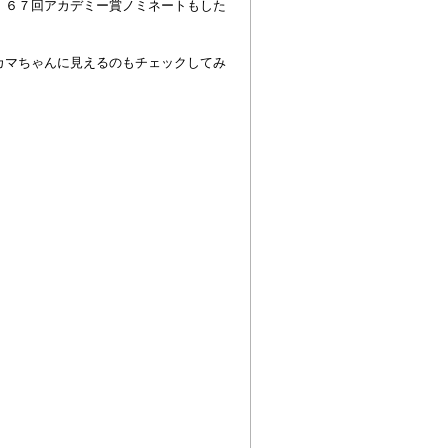
、６７回アカデミー賞ノミネートもした
カマちゃんに見えるのもチェックしてみ