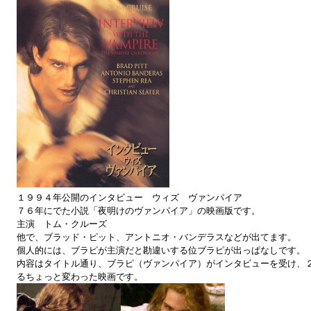
１９９４年公開のインタビュー ウィズ ヴァンパイア
７６年にでた小説「夜明けのヴァンパイア」の映画版です。
主演 トム・クルーズ
他で、ブラッド・ピット、アントニオ・バンデラスなどが出てます。
個人的には、ブラピが主演だと勘違いする位ブラピが出っぱなしです。
内容はタイトル通り、ブラピ（ヴァンパイア）がインタビューを受け、
るちょっと変わった映画です。