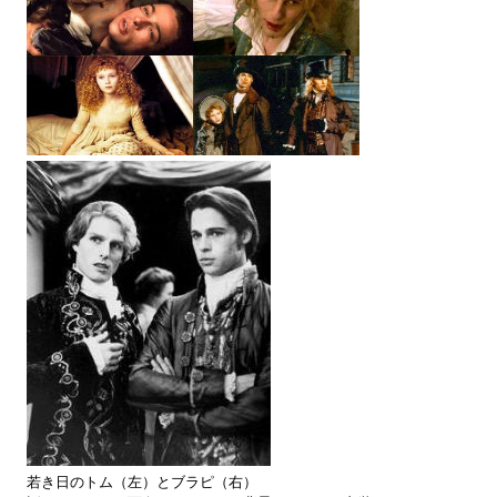
若き日のトム（左）とブラピ（右）