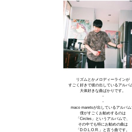
リズムとかメロディーラインが
すごく好きで彼の出しているアルバ
大体好きな曲ばかりです。
・
・
maco maretsが出しているアルバ
僕がすごくお勧めするのは
「Circles」というアルバムで、
その中でも特にお勧めの曲は
「D.O.L.O.R.」と言う曲です。