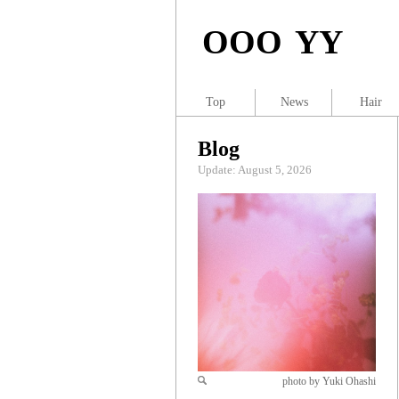
OOO YY
Top
News
Hair
Blog
Update: August 5, 2026
photo by Yuki Ohashi