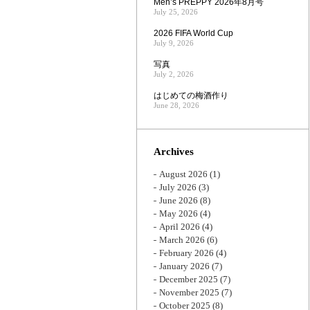
Men’s PREPPY 2026年8月号
July 25, 2026
2026 FIFA World Cup
July 9, 2026
写真
July 2, 2026
はじめての梅酒作り
June 28, 2026
Archives
August 2026
(1)
July 2026
(3)
June 2026
(8)
May 2026
(4)
April 2026
(4)
March 2026
(6)
February 2026
(4)
January 2026
(7)
December 2025
(7)
November 2025
(7)
October 2025
(8)