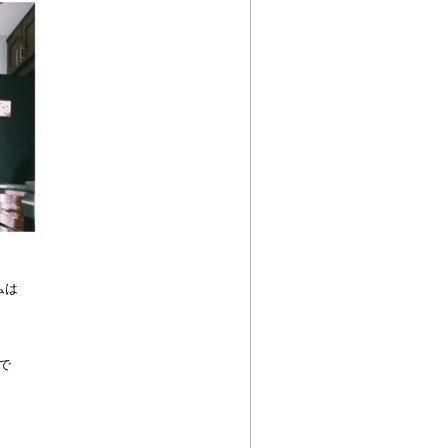
ムは
ムで