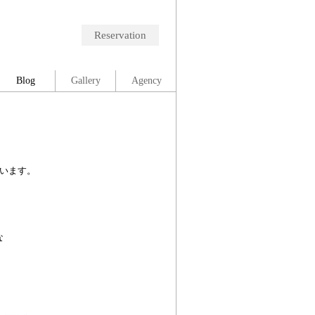
Reservation
Blog
Gallery
Agency
います。
、
な