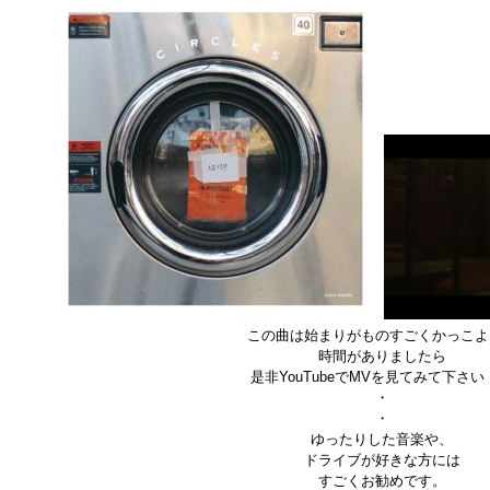
この曲は始まりがものすごくかっこよ
時間がありましたら
是非YouTubeでMVを見てみて下さい
・
・
ゆったりした音楽や、
ドライブが好きな方には
すごくお勧めです。