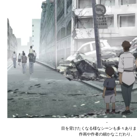
・
目を背けたくなる様なシーンも多々ありま
作画や作者の細かなこだわり、