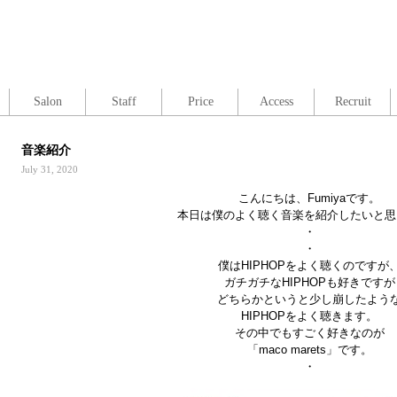
Salon
Staff
Price
Access
Recruit
音楽紹介
July 31, 2020
こんにちは、Fumiyaです。
本日は僕のよく聴く音楽を紹介したいと思
・
・
僕はHIPHOPをよく聴くのですが
ガチガチなHIPHOPも好きですが
どちらかというと少し崩したよう
HIPHOPをよく聴きます。
その中でもすごく好きなのが
「maco marets」です。
・