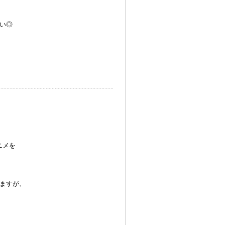
い◎
ニメを
ますが、