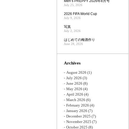
Men’s PREPPY 2026年8月号
July 25, 2026
2026 FIFA World Cup
July 9, 2026
写真
July 2, 2026
はじめての梅酒作り
June 28, 2026
Archives
August 2026
(1)
July 2026
(3)
June 2026
(8)
May 2026
(4)
April 2026
(4)
March 2026
(6)
February 2026
(4)
January 2026
(7)
December 2025
(7)
November 2025
(7)
October 2025
(8)