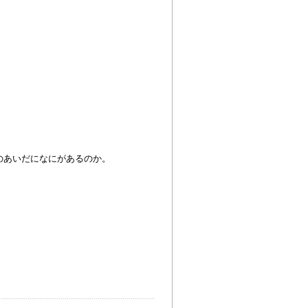
のあいだになにがあるのか。
。