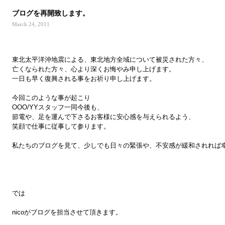
ブログを再開致します。
March 24, 2011
東北太平洋沖地震による、東北地方全域について被災された方々、
亡くなられた方々、心より深くお悔やみ申し上げます。
一日も早く復興される事をお祈り申し上げます。
今回このような事が起こり
OOO/YYスタッフ一同今後も、
節電や、足を運んで下さるお客様に安心感を与えられるよう、
笑顔で仕事に従事して参ります。
私たちのブログを見て、少しでも日々の緊張や、不安感が緩和されれば
では
nicoがブログを担当させて頂きます。