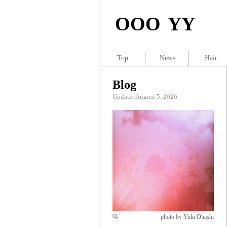
OOO YY
Top
News
Hair
Blog
Update: August 5, 2026
photo by Yuki Ohashi