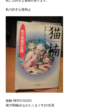
私にも好きな漫画があります。
私の好きな漫画は
猫楠 NEKO-GUSU
南方熊楠(みなかたくまぐす)の生涯