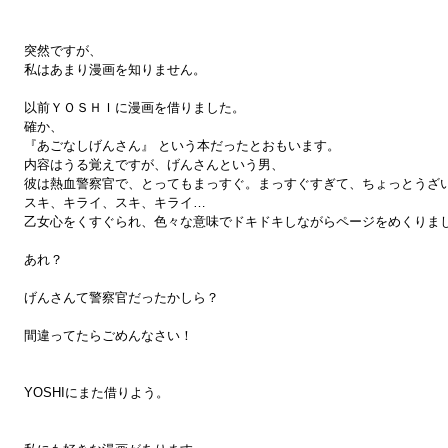
突然ですが、
私はあまり漫画を知りません。
以前ＹＯＳＨＩに漫画を借りました。
確か、
『あごなしげんさん』 という本だったとおもいます。
内容はうる覚えですが、げんさんという男、
彼は熱血警察官で、とってもまっすぐ。まっすぐすぎて、ちょっとうざ
スキ、キライ、スキ、キライ…
乙女心をくすぐられ、色々な意味でドキドキしながらページをめくりま
あれ？
げんさんて警察官だったかしら？
間違ってたらごめんなさい！
YOSHIにまた借りよう。