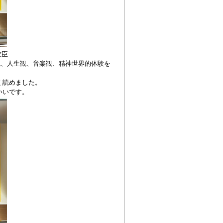
唯臣
観、人生観、音楽観、精神世界的体験を
く読めました。
いいです。