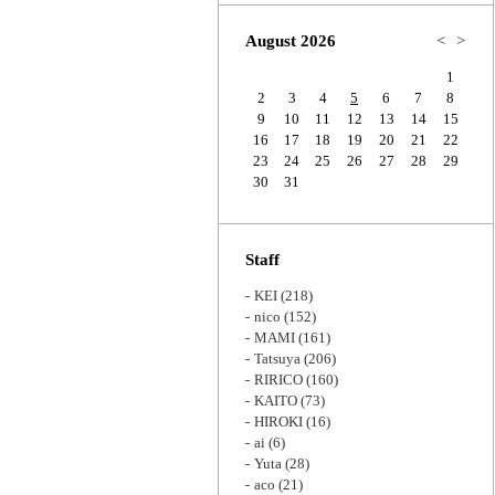
Zoom
August 2026
<
>
1
2
3
4
5
6
7
8
9
10
11
12
13
14
15
16
17
18
19
20
21
22
23
24
25
26
27
28
29
30
31
Staff
KEI
(218)
nico
(152)
MAMI
(161)
Tatsuya
(206)
RIRICO
(160)
KAITO
(73)
HIROKI
(16)
ai
(6)
Yuta
(28)
aco
(21)