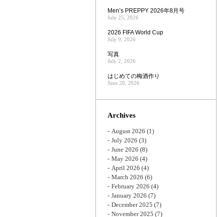
Men’s PREPPY 2026年8月号
July 25, 2026
2026 FIFA World Cup
July 9, 2026
写真
July 2, 2026
はじめての梅酒作り
June 28, 2026
Archives
August 2026
(1)
July 2026
(3)
June 2026
(8)
May 2026
(4)
April 2026
(4)
March 2026
(6)
February 2026
(4)
January 2026
(7)
December 2025
(7)
November 2025
(7)