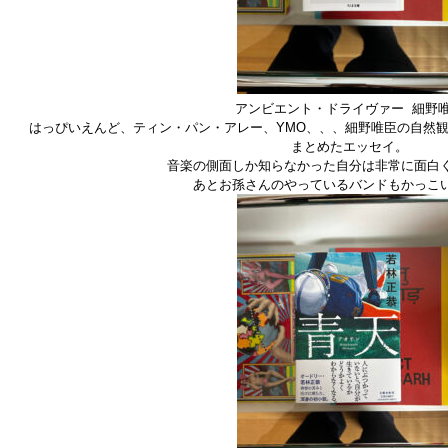
アンビエント・ドライヴァー 細野
はっぴいえんど、ティン・パン・アレー、YMO、、、細野唯臣の自然
まとめたエッセイ。
音楽の側面しか知らなかった自分は非常に面白
あとお孫さんのやっているバンドもかっこ