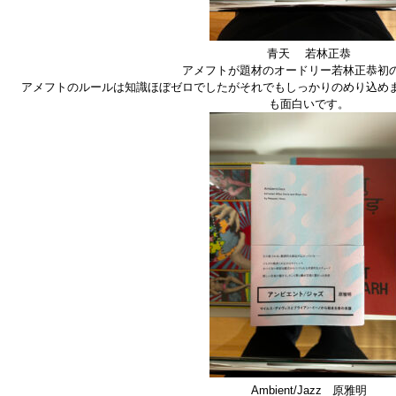
青天 若林正恭
アメフトが題材のオードリー若林正恭初
アメフトのルールは知識ほぼゼロでしたがそれでもしっかりのめり込め
も面白いです。
Ambient/Jazz 原雅明