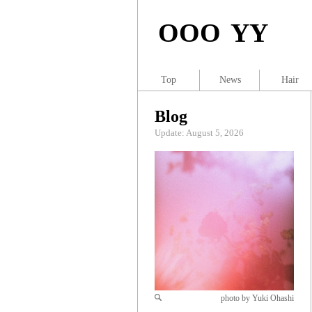
OOO YY
Top
News
Hair
Blog
Update: August 5, 2026
photo by Yuki Ohashi