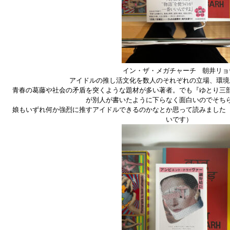
イン・ザ・メガチャーチ 朝井リョ
アイドルの推し活文化を数人のそれぞれの立場、環境
青春の葛藤や社会の矛盾を突くような題材が多い著者。でも『ゆとり三
が別人が書いたように下らなく面白いのでそち
娘もいずれ何か強烈に推すアイドルできるのかなとか思って読みました
いです）