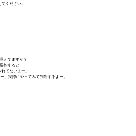
えてください。
覚えてますか？
要約すると
やれてないよー。
るよー。実際にやってみて判断するよー。