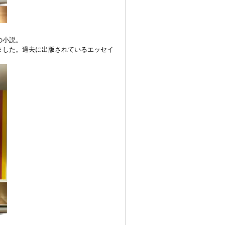
の小説。
ました。過去に出版されているエッセイ