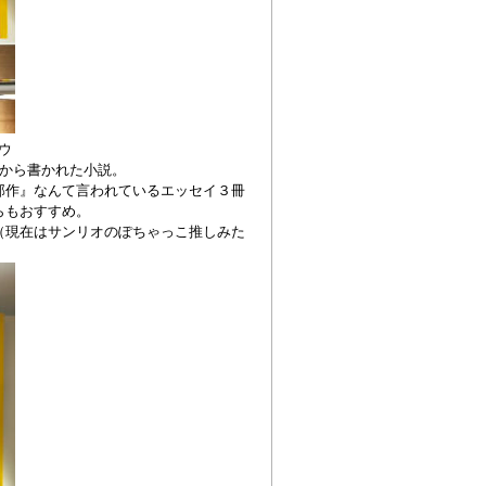
ウ
から書かれた小説。
部作』なんて言われているエッセイ３冊
らもおすすめ。
（現在はサンリオのぽちゃっこ推しみた