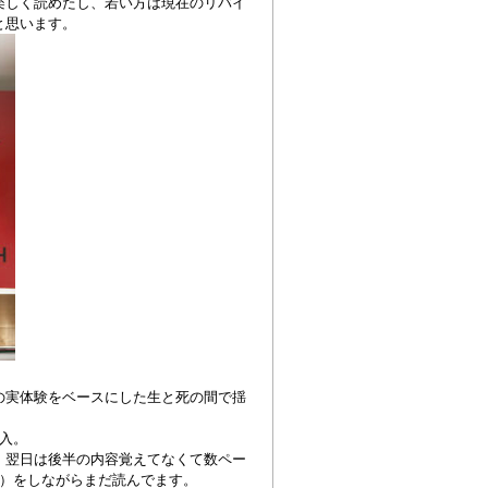
楽しく読めたし、若い方は現在のリバイ
と思います。
の実体験をベースにした生と死の間で揺
。
入。
、翌日は後半の内容覚えてなくて数ペー
）をしながらまだ読んでます。