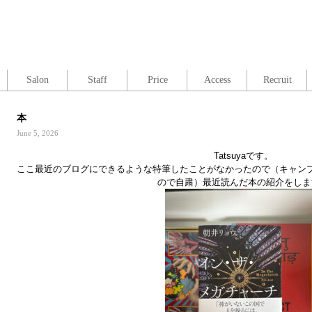
Salon
Staff
Price
Access
Recruit
本
June 5, 2026
Tatsuyaです。
ここ最近のブログにできるような特筆したことがなかったので（キャン
ので自粛）最近読んだ本の紹介をしま