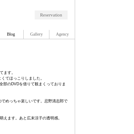
Reservation
Blog
Gallery
Agency
てます。
よくてほっこりしました。
全部のDVDを借りて観まくっておりま
のでめっちゃ楽しいです。忌野清志郎で
萌えます。あと広末涼子の透明感。