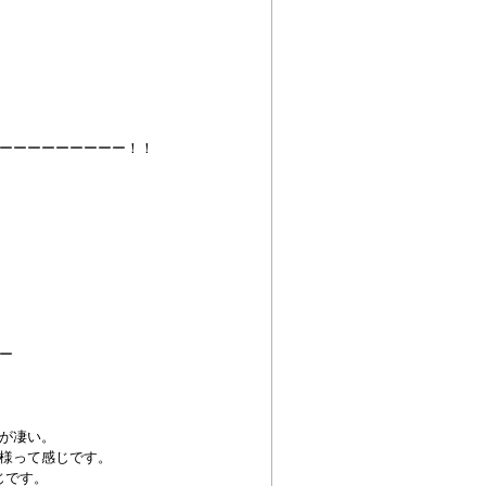
ーーーーーーーーー！！
ー
が凄い。
様って感じです。
じです。