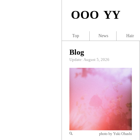
OOO YY
Top
News
Hair
Blog
Update: August 5, 2026
photo by Yuki Ohashi