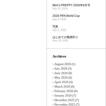
Men’s PREPPY 2026年8月号
July 25, 2026
2026 FIFA World Cup
July 9, 2026
写真
July 2, 2026
はじめての梅酒作り
June 28, 2026
Archives
August 2026
(1)
July 2026
(3)
June 2026
(8)
May 2026
(4)
April 2026
(4)
March 2026
(6)
February 2026
(4)
January 2026
(7)
December 2025
(7)
November 2025
(7)