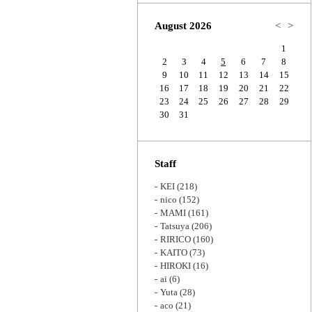
Zoom
August 2026
<
>
1
2
3
4
5
6
7
8
9
10
11
12
13
14
15
16
17
18
19
20
21
22
23
24
25
26
27
28
29
30
31
Staff
KEI
(218)
nico
(152)
MAMI
(161)
Tatsuya
(206)
RIRICO
(160)
KAITO
(73)
HIROKI
(16)
ai
(6)
Yuta
(28)
aco
(21)