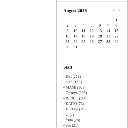
Zoom
August 2026
<
>
1
2
3
4
5
6
7
8
9
10
11
12
13
14
15
16
17
18
19
20
21
22
23
24
25
26
27
28
29
30
31
Staff
KEI
(218)
nico
(152)
MAMI
(161)
Tatsuya
(206)
RIRICO
(160)
KAITO
(73)
HIROKI
(16)
ai
(6)
Yuta
(28)
aco
(21)