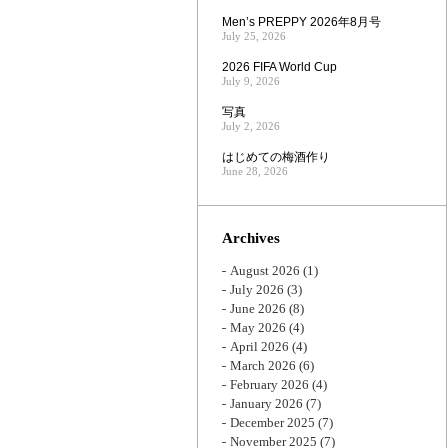
Men’s PREPPY 2026年8月号
July 25, 2026
2026 FIFA World Cup
July 9, 2026
写真
July 2, 2026
はじめての梅酒作り
June 28, 2026
Archives
August 2026
(1)
July 2026
(3)
June 2026
(8)
May 2026
(4)
April 2026
(4)
March 2026
(6)
February 2026
(4)
January 2026
(7)
December 2025
(7)
November 2025
(7)