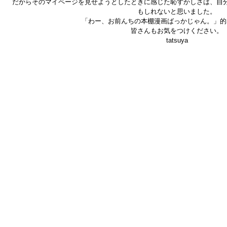
だからそのマイページを見せようとしたときに感じた恥ずかしさは、自
もしれないと思いました。
「わー、お前んちの本棚漫画ばっかじゃん。」的
皆さんもお気をつけください。
tatsuya