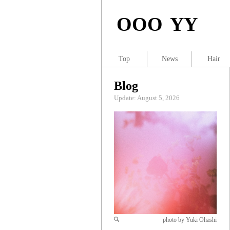
OOO YY
Top
News
Hair
Blog
Update: August 5, 2026
photo by Yuki Ohashi