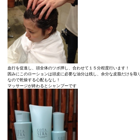
血行を促進し、頭全体のツボ押し、合わせて１５分程度行います！
因みにこのローションは頭皮に必要な油分は残し、余分な皮脂だけを取
なので乾燥する心配もなし！
マッサージが終わるとシャンプーです