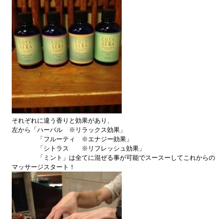
それぞれに違う香りと効果があり、
左から「ハーバル ※リラックス効果」
「フルーティ ※エナジー効果」
「シトラス ※リフレッシュ効果」
「ミント」は全てに混ぜる事が可能でスースーしてこれから
マッサージスタート！