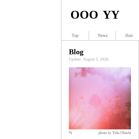
OOO YY
Top
News
Hair
Blog
Update: August 5, 2026
photo by Yuki Ohashi