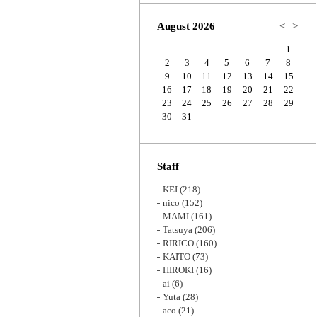
Zoom
August 2026
<
>
1
2
3
4
5
6
7
8
9
10
11
12
13
14
15
16
17
18
19
20
21
22
23
24
25
26
27
28
29
30
31
Staff
KEI
(218)
nico
(152)
MAMI
(161)
Tatsuya
(206)
RIRICO
(160)
KAITO
(73)
HIROKI
(16)
ai
(6)
Yuta
(28)
aco
(21)