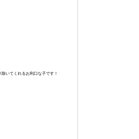
り除いてくれるお利口な子です！