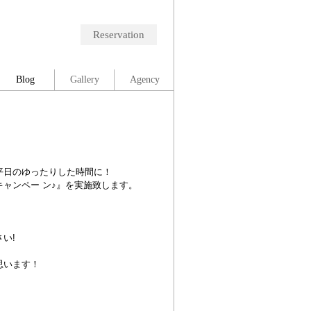
Reservation
Blog
Gallery
Agency
平日のゆったりした時間に！
ャンペー ン♪』
を実施致します。
い!
思います！