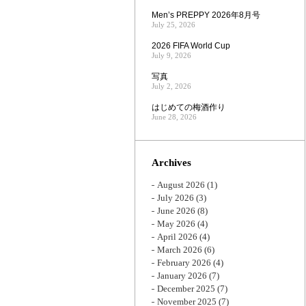
Men’s PREPPY 2026年8月号
July 25, 2026
2026 FIFA World Cup
July 9, 2026
写真
July 2, 2026
はじめての梅酒作り
June 28, 2026
Archives
August 2026
(1)
July 2026
(3)
June 2026
(8)
May 2026
(4)
April 2026
(4)
March 2026
(6)
February 2026
(4)
January 2026
(7)
December 2025
(7)
November 2025
(7)