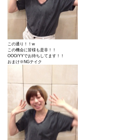
この通り！！w
この機会に皆様も是非！！
OOO/YYでお待ちしてます！！
おまけ※NGテイク