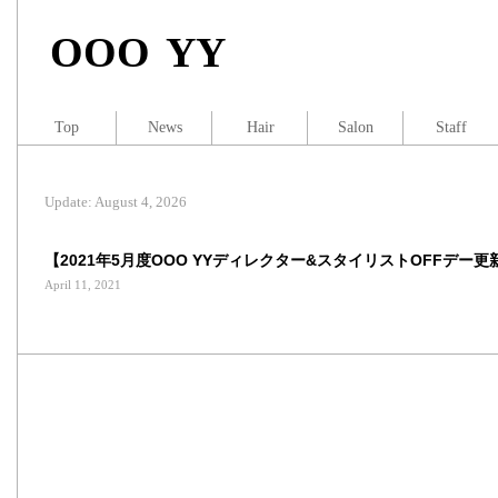
OOO YY
Top
News
Hair
Salon
Staff
Update: August 4, 2026
【2021年5月度OOO YYディレクター&スタイリストOFFデー更
April 11, 2021