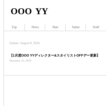
OOO YY
Top
News
Hair
Salon
Staff
Update: August 8, 2026
【1月度OOO YYディレクター&スタイリストOFFデー更新】
December 10, 2019