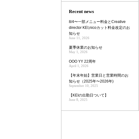
Zoom
Recent news
8/4〜一部メニュー料金とCreative
director KEI,nicoカット料金改定のお
知らせ
June 11, 2026
夏季休業のお知らせ
May 1, 2026
OOO YY 22周年
April 1, 2026
【年末年始】営業日と営業時間のお
知らせ（2025年〜2026年)
September 10, 2025
【KEIの出勤日ついて】
June 8, 2025