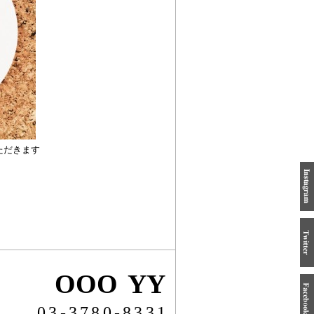
ただきます
OOO YY
03-3780-8331