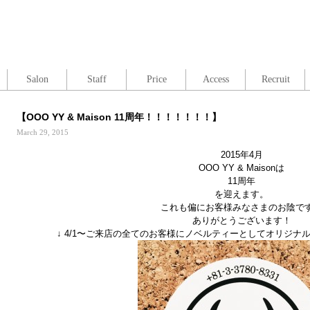
Salon
Staff
Price
Access
Recruit
【OOO YY & Maison 11周年！！！！！！！】
March 29, 2015
2015年4月
OOO YY & Maisonは
11周年
を迎えます。
これも偏にお客様みなさまのお陰で
ありがとうございます！
↓ 4/1〜ご来店の全てのお客様にノベルティーとしてオリジナ