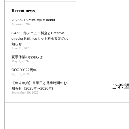
Zoom
Recent news
2026/9/1〜Yuta stylist debut
August 7, 2026
8/4〜一部メニュー料金とCreative
director KEI,nicoカット料金改定のお
知らせ
June 11, 2026
夏季休業のお知らせ
May 1, 2026
OOO YY 22周年
April 1, 2026
【年末年始】営業日と営業時間のお
ご希
知らせ（2025年〜2026年)
September 10, 2025