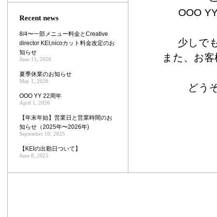
Zoom
OOO 
Recent news
8/4〜一部メニュー料金とCreative
少しで
director KEI,nicoカット料金改定のお
知らせ
また、お客
June 11, 2026
夏季休業のお知らせ
May 1, 2026
どう
OOO YY 22周年
April 1, 2026
【年末年始】営業日と営業時間のお
知らせ（2025年〜2026年)
September 10, 2025
【KEIの出勤日ついて】
June 8, 2025