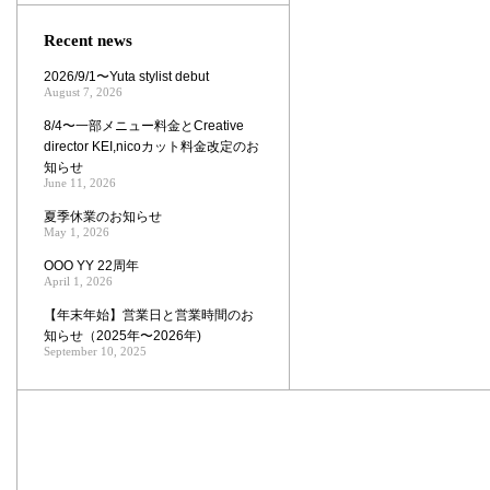
Zoom
Recent news
2026/9/1〜Yuta stylist debut
August 7, 2026
8/4〜一部メニュー料金とCreative
director KEI,nicoカット料金改定のお
知らせ
June 11, 2026
夏季休業のお知らせ
May 1, 2026
OOO YY 22周年
April 1, 2026
【年末年始】営業日と営業時間のお
知らせ（2025年〜2026年)
September 10, 2025