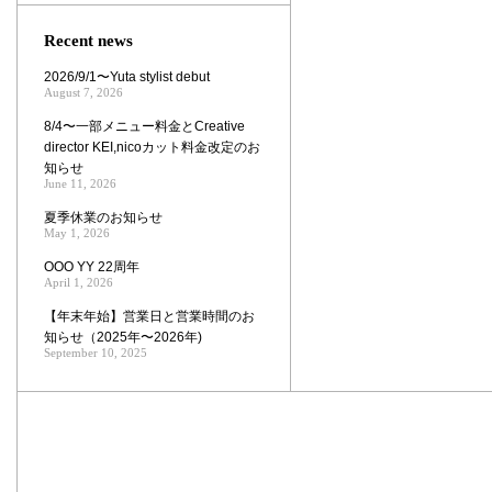
Zoom
Recent news
2026/9/1〜Yuta stylist debut
August 7, 2026
8/4〜一部メニュー料金とCreative
director KEI,nicoカット料金改定のお
知らせ
June 11, 2026
夏季休業のお知らせ
May 1, 2026
OOO YY 22周年
April 1, 2026
【年末年始】営業日と営業時間のお
知らせ（2025年〜2026年)
September 10, 2025