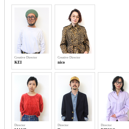
Creative Director
Creative Director
KEI
nico
Director
Director
Director