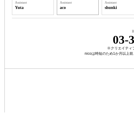
Assistant
Assistant
Assistant
Yuta
aco
shunki
R
03-
※クリエイティ
nicoは時短のため1か月以上