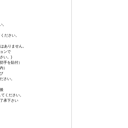
い。
してください。
定はありません。
ョンで
さい。)
円切手を貼付）
内）
び
ださい。
後
してください。
了承下さい