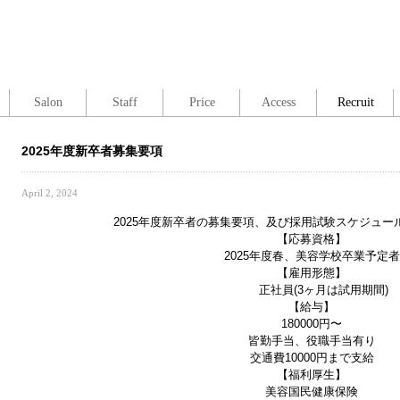
Salon
Staff
Price
Access
Recruit
2025年度新卒者募集要項
April 2, 2024
2025年度新卒者の募集要項、及び採用試験スケジュー
【応募資格】
2025年度春、美容学校卒業予定者
【雇用形態】
正社員(3ヶ月は試用期間)
【給与】
180000円〜
皆勤手当、役職手当有り
交通費10000円まで支給
【福利厚生】
美容国民健康保険