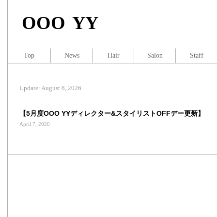
OOO YY
Top
News
Hair
Salon
Staff
Update: August 8, 2026
【5月度OOO YYディレクター&スタイリストOFFデー更新】
April 7, 2020