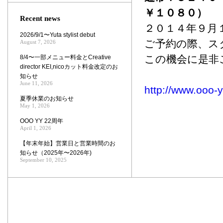
Zoom
￥１０８０）
Recent news
２０１４年９月
2026/9/1〜Yuta stylist debut
ご予約の際、ス
August 7, 2026
この機会に是非
8/4〜一部メニュー料金とCreative
director KEI,nicoカット料金改定のお
知らせ
June 11, 2026
http://www.ooo-
夏季休業のお知らせ
May 1, 2026
OOO YY 22周年
April 1, 2026
【年末年始】営業日と営業時間のお
知らせ（2025年〜2026年)
September 10, 2025