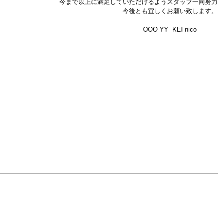
今まで以上に満足していただけるようスタッフ一同努力
今後とも宜しくお願い致します。
OOO YY KEI nico