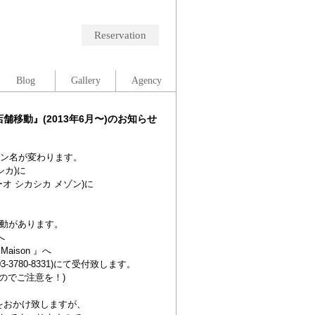
Reservation
Blog
Gallery
Agency
移動』(2013年6月〜)のお知らせ
サロン名が変わります。
カ)に
ーオ シカシカ メゾン)に
動があります。
へ
on 』へ
3780-8331)にて受付致します。
すのでご注意を！)
をおかけ致しますが、