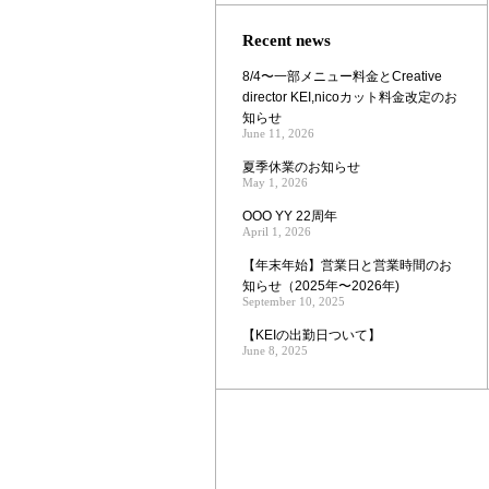
Zoom
Recent news
8/4〜一部メニュー料金とCreative
director KEI,nicoカット料金改定のお
知らせ
June 11, 2026
夏季休業のお知らせ
May 1, 2026
OOO YY 22周年
April 1, 2026
【年末年始】営業日と営業時間のお
知らせ（2025年〜2026年)
September 10, 2025
【KEIの出勤日ついて】
June 8, 2025