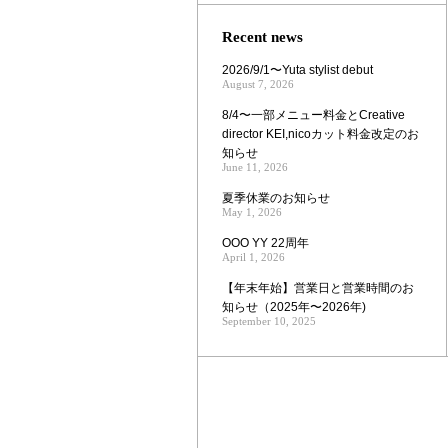
Zoom
Recent news
2026/9/1〜Yuta stylist debut
August 7, 2026
8/4〜一部メニュー料金とCreative
director KEI,nicoカット料金改定のお
知らせ
June 11, 2026
夏季休業のお知らせ
May 1, 2026
OOO YY 22周年
April 1, 2026
【年末年始】営業日と営業時間のお
知らせ（2025年〜2026年)
September 10, 2025