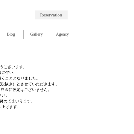
Reservation
Blog
Gallery
Agency
とうございます。
騰に伴い、
て頂くこととなりました。
0円(税抜き）とさせていただきます。
ク料金に改定はございません。
さい。
努めてまいります。
し上げます。