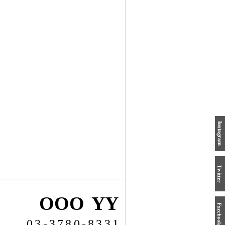
OOO YY
03-3780-8331