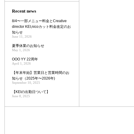
Zoom
Recent news
8/4〜一部メニュー料金とCreative
director KEI,nicoカット料金改定のお
知らせ
June 11, 2026
夏季休業のお知らせ
May 1, 2026
OOO YY 22周年
April 1, 2026
【年末年始】営業日と営業時間のお
知らせ（2025年〜2026年)
September 10, 2025
【KEIの出勤日ついて】
June 8, 2025