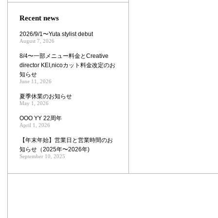
Zoom
Recent news
2026/9/1〜Yuta stylist debut
August 7, 2026
8/4〜一部メニュー料金とCreative
director KEI,nicoカット料金改定のお
知らせ
June 11, 2026
夏季休業のお知らせ
May 1, 2026
OOO YY 22周年
April 1, 2026
【年末年始】営業日と営業時間のお
知らせ（2025年〜2026年)
September 10, 2025