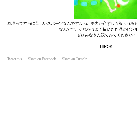
卓球って本当に苦しいスポーツなんですよね、努力が必ずしも報われる
なんです。それをうまく描いた作品がピン
ぜひみなさん観てみてください！
HIROKI
Tweet this
Share on Facebook
Share on Tumblr