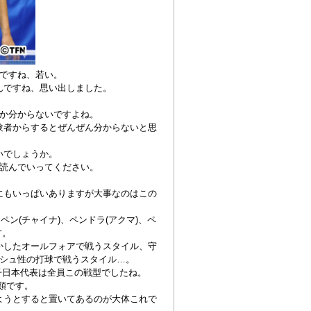
ですね、若い。
んですね、思い出しました。
か分からないですよね。
験者からするとぜんぜん分からないと思
いでしょうか。
読んでいってください。
にもいっぱいありますが大事なのはこの
ペン(チャイナ)、ペンドラ(アクマ)、ペ
す。
かしたオールフォアで戦うスタイル、守
シュ性の打球で戦うスタイル…。
子日本代表は全員この戦型でしたね。
類です。
ようとすると置いてあるのが大体これで