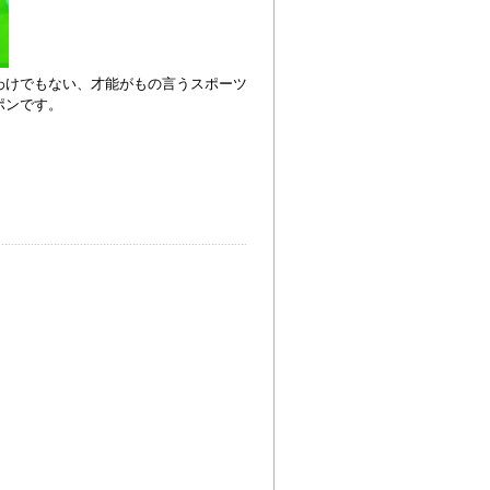
わけでもない、才能がもの言うスポーツ
ポンです。