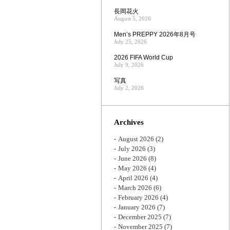
長岡花火
August 5, 2026
Men’s PREPPY 2026年8月号
July 25, 2026
2026 FIFA World Cup
July 9, 2026
写真
July 2, 2026
Archives
August 2026
(2)
July 2026
(3)
June 2026
(8)
May 2026
(4)
April 2026
(4)
March 2026
(6)
February 2026
(4)
January 2026
(7)
December 2025
(7)
November 2025
(7)