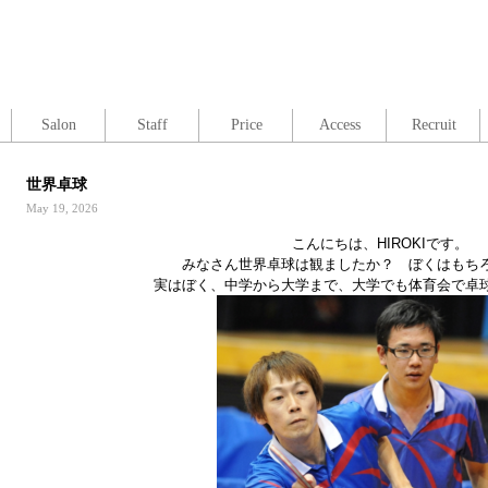
Salon
Staff
Price
Access
Recruit
世界卓球
May 19, 2026
こんにちは、HIROKIです。
みなさん世界卓球は観ましたか？ ぼくはもち
実はぼく、中学から大学まで、大学でも体育会で卓