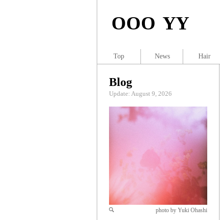
OOO YY
Top
News
Hair
Blog
Update: August 9, 2026
photo by Yuki Ohashi