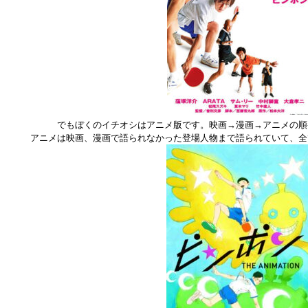
でもぼくのイチオシはアニメ版です。映画→漫画→アニメの順
アニメは映画、漫画で語られなかった登場人物まで語られていて、全