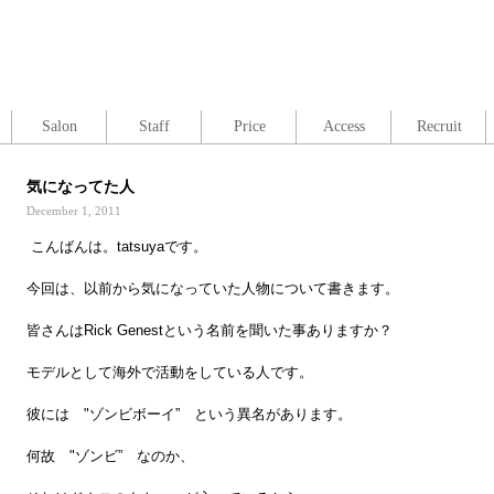
Salon
Staff
Price
Access
Recruit
気になってた人
December 1, 2011
こんばんは。tatsuyaです。
今回は、以前から気になっていた人物について書きます。
皆さんは
Rick Genest
という名前を聞いた事ありますか？
モデルとして海外で活動をしている人です。
彼には "ゾンビボーイ” という異名があります。
何故 "ゾンビ” なのか、