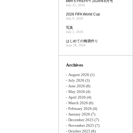
Men’s PREPPY 2026年8月号
July 25, 2026
2026 FIFA World Cup
July 9, 2026
写真
July 2, 2026
はじめての梅酒作り
June 28, 2026
Archives
August 2026
(1)
July 2026
(3)
June 2026
(8)
May 2026
(4)
April 2026
(4)
March 2026
(6)
February 2026
(4)
January 2026
(7)
December 2025
(7)
November 2025
(7)
October 2025
(8)