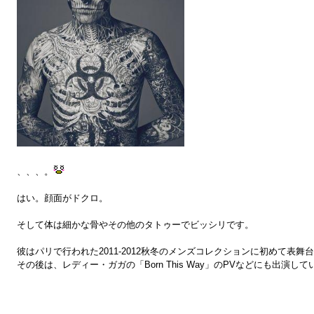
、、、。
はい。顔面がドクロ。
そして体は細かな骨やその他のタトゥーでビッシリです。
彼はパリで行われた2011-2012秋冬のメンズコレクションに初めて表舞
その後は、レディー・ガガの「Born This Way」のPVなどにも出演し