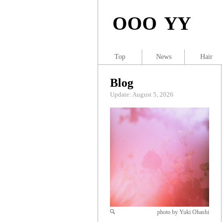
OOO YY
Top
News
Hair
Blog
Update: August 5, 2026
photo by Yuki Ohashi